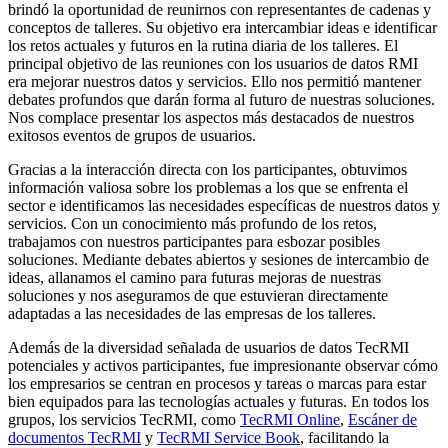
brindó la oportunidad de reunirnos con representantes de cadenas y
conceptos de talleres. Su objetivo era intercambiar ideas e identificar
los retos actuales y futuros en la rutina diaria de los talleres. El
principal objetivo de las reuniones con los usuarios de datos RMI
era mejorar nuestros datos y servicios. Ello nos permitió mantener
debates profundos que darán forma al futuro de nuestras soluciones.
Nos complace presentar los aspectos más destacados de nuestros
exitosos eventos de grupos de usuarios.
Gracias a la interacción directa con los participantes, obtuvimos
información valiosa sobre los problemas a los que se enfrenta el
sector e identificamos las necesidades específicas de nuestros datos y
servicios. Con un conocimiento más profundo de los retos,
trabajamos con nuestros participantes para esbozar posibles
soluciones. Mediante debates abiertos y sesiones de intercambio de
ideas, allanamos el camino para futuras mejoras de nuestras
soluciones y nos aseguramos de que estuvieran directamente
adaptadas a las necesidades de las empresas de los talleres.
Además de la diversidad señalada de usuarios de datos TecRMI
potenciales y activos participantes, fue impresionante observar cómo
los empresarios se centran en procesos y tareas o marcas para estar
bien equipados para las tecnologías actuales y futuras. En todos los
grupos, los servicios TecRMI, como
TecRMI Online
,
Escáner de
documentos TecRMI
y
TecRMI Service Book
, facilitando la