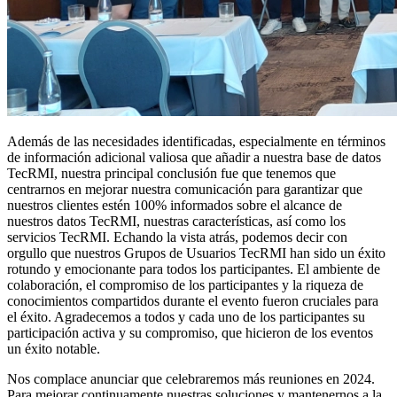
Además de las necesidades identificadas, especialmente en términos
de información adicional valiosa que añadir a nuestra base de datos
TecRMI, nuestra principal conclusión fue que tenemos que
centrarnos en mejorar nuestra comunicación para garantizar que
nuestros clientes estén 100% informados sobre el alcance de
nuestros datos TecRMI, nuestras características, así como los
servicios TecRMI. Echando la vista atrás, podemos decir con
orgullo que nuestros Grupos de Usuarios TecRMI han sido un éxito
rotundo y emocionante para todos los participantes. El ambiente de
colaboración, el compromiso de los participantes y la riqueza de
conocimientos compartidos durante el evento fueron cruciales para
el éxito. Agradecemos a todos y cada uno de los participantes su
participación activa y su compromiso, que hicieron de los eventos
un éxito notable.
Nos complace anunciar que celebraremos más reuniones en 2024.
Para mejorar continuamente nuestras soluciones y mantenernos a la