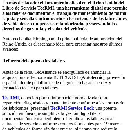
Lo más destacado: el lanzamiento oficial en el Reino Unido del
Libro de Servicio TecRMI, una herramienta digital que permite
a los talleres documentar el trabajo de mantenimiento de forma
rápida y sencilla e introducirlo en los sistemas de los fabricantes
de vehículos en un proceso estandarizado, preservando los
derechos de garantía y el valor del vehículo.
Automechanika Birmingham, la principal feria de automoción del
Reino Unido, es el escenario ideal para presentar nuestros últimos
avances:
Refuerzo del apoyo a los talleres
Antes de la feria, TecAlliance se enorgullece de anunciar la
adquisición de Tecnomania BCN XXI SL (
Autotecnic
), proveedor
español líder de plataformas de diagnóstico basadas en IA y
formación técnica para talleres.
TecRMI
, conocido por su información normalizada sobre
reparación, diagnóstico y mantenimiento conforme a las normas de
los fabricantes, presentará
TecRMI Service Book
-una potente
solución en línea que simplifica la gestión digital de la
documentación de mantenimiento. Permite a los talleres crear
entradas de servicio conformes con los fabricantes para 19 marcas
de vehículos de forma rápida y precisa, al tiempo que reduce la