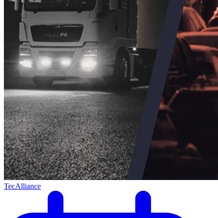
TecAlliance