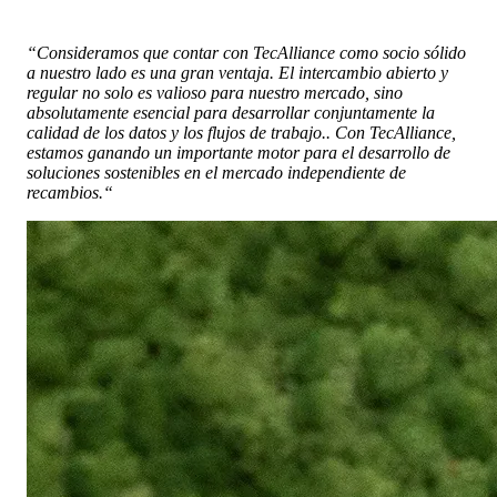
“
Consideramos que contar con TecAlliance como socio sólido
a nuestro lado es una gran ventaja. El intercambio abierto y
regular no solo es valioso para nuestro mercado, sino
absolutamente esencial para desarrollar conjuntamente la
calidad de los datos y los flujos de trabajo.
.
Con TecAlliance,
estamos ganando un importante motor para el desarrollo de
soluciones sostenibles en el mercado independiente de
recambios.
“