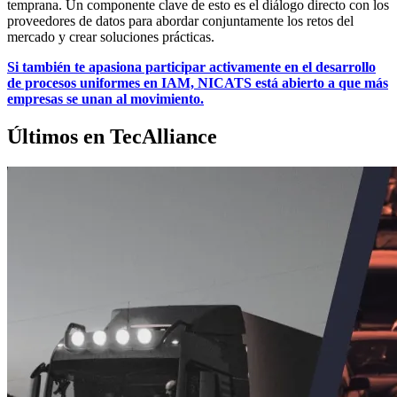
temprana. Un componente clave de esto es el diálogo directo con los
proveedores de datos para abordar conjuntamente los retos del
mercado y crear soluciones prácticas.
Si también te apasiona participar activamente en el desarrollo
de procesos uniformes en IAM, NICATS está abierto a que más
empresas se unan al movimiento.
Últimos en TecAlliance