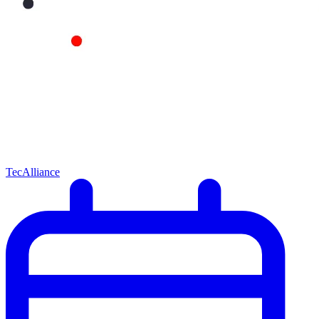
TecAlliance