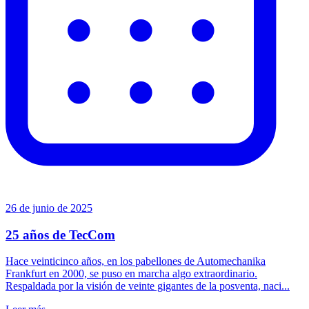
26 de junio de 2025
25 años de TecCom
Hace veinticinco años, en los pabellones de Automechanika
Frankfurt en 2000, se puso en marcha algo extraordinario.
Respaldada por la visión de veinte gigantes de la posventa, naci...