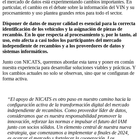
el mercado de datos está experimentando cambios importantes. En
particular, el cambio en el debate sobre la información del VIN y su
procesamiento y uso plantea grandes retos para todo el sector.
Disponer de datos de mayor calidad es esencial para la correcta
identificación de los vehículos y la asignación de piezas de
recambio. En lo que respecta al procesamiento y, por lo tanto, al
uso, esto afecta a casi todos los participantes del mercado
independiente de recambios y a los proveedores de datos y
sistemas informáticos.
Junto con NICATS, queremos abordar esta tarea y poner en común
nuestra experiencia para desarrollar soluciones viables y prácticas. Y
los cambios actuales no solo se observan, sino que se configuran de
forma activa.
“El apoyo de NICATS es otro paso en nuestro camino hacia la
configuración activa de la transformación digital del mercado
independiente de recambios. Como proveedor líder de datos,
consideramos que es nuestra responsabilidad promover la
innovación, reforzar las normas e impulsar el futuro del IAM
junto con socios sólidos. Un elemento central de nuestra nueva
estrategia, que comenzamos a implementar a finales de 2024,
es acercar el mercado y fortalecer la cooperación. Los