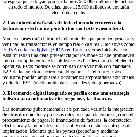
se espera que se hayan procesado unos 560.000 millones de facturas
en todo el mundo. De ellas, unos 125.000 millones se enviarán
electrónicamente.
2. Las autoridades fiscales de todo el mundo recurren a la
facturación electrónica para luchar contra la evasión fiscal.
Muchos países están introduciendo modelos que permiten procesar y
verificar las transacciones en tiempo real o casi real. Iniciativas como
'El IVA en la era digital" (ViDA) en
Europa
y
otras iniciativas en
Asia muestran una clara preferencia por los modelos que promueven
tanto el cumplimiento de las obligaciones fiscales como la eficiencia
operativa. Estos modelos se combinan cada vez más con mandatos
B2B de facturación electrónica obligatoria. En el futuro, estos
requisitos podrían ampliarse a documentos empresariales adicionales
y criterios ESG (medioambientales, sociales y de gobernanza).
3. El comercio digital integrado se perfila como una estrategia
holística para automatizar los negocios y las finanzas.
Las normativas gubernamentales exigen cada vez más la integración
de otros documentos y procesos relevantes para la empresa, como el
procesamiento de pagos, la financiación de facturas, la contratación
electrónica y la automatización fiscal. Existen distintos enfoques de
implantación. Mientras que las pymes (pequeñas y medianas
empresas) suelen centrarse en la integración de los procesos