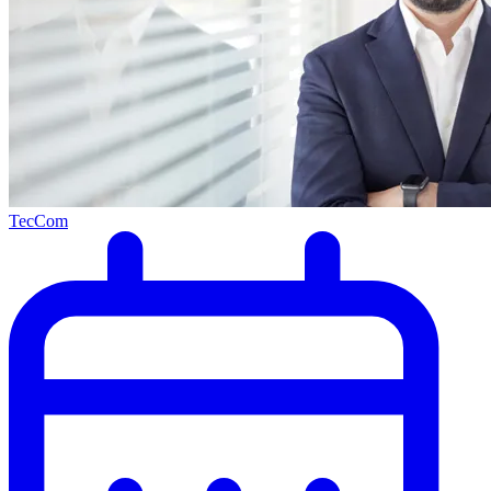
TecCom