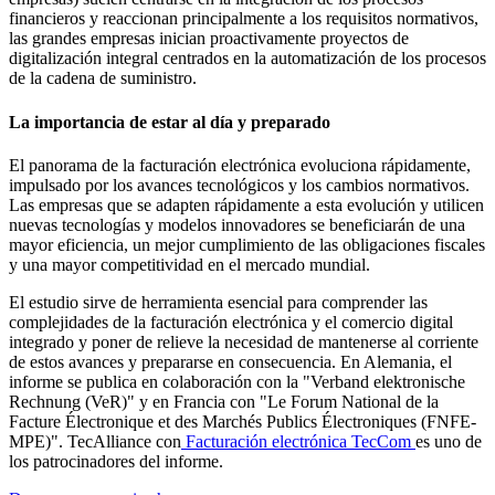
financieros y reaccionan principalmente a los requisitos normativos,
las grandes empresas inician proactivamente proyectos de
digitalización integral centrados en la automatización de los procesos
de la cadena de suministro.
La importancia de estar al día y preparado
El panorama de la facturación electrónica evoluciona rápidamente,
impulsado por los avances tecnológicos y los cambios normativos.
Las empresas que se adapten rápidamente a esta evolución y utilicen
nuevas tecnologías y modelos innovadores se beneficiarán de una
mayor eficiencia, un mejor cumplimiento de las obligaciones fiscales
y una mayor competitividad en el mercado mundial.
El estudio sirve de herramienta esencial para comprender las
complejidades de la facturación electrónica y el comercio digital
integrado y poner de relieve la necesidad de mantenerse al corriente
de estos avances y prepararse en consecuencia. En Alemania, el
informe se publica en colaboración con la "Verband elektronische
Rechnung (VeR)" y en Francia con "Le Forum National de la
Facture Électronique et des Marchés Publics Électroniques (FNFE-
MPE)". TecAlliance
con
Facturación
electrónica
TecCom
es
uno de
los patrocinadores del informe.