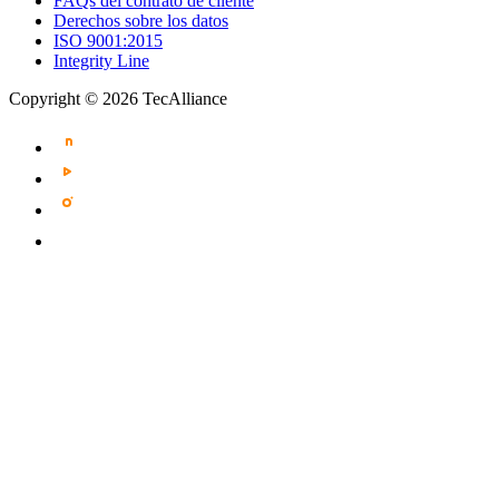
FAQs del contrato de cliente
Derechos sobre los datos
ISO 9001:2015
Integrity Line
Copyright © 2026 TecAlliance