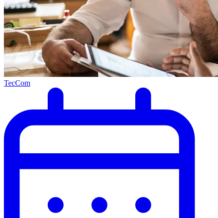
TecCom