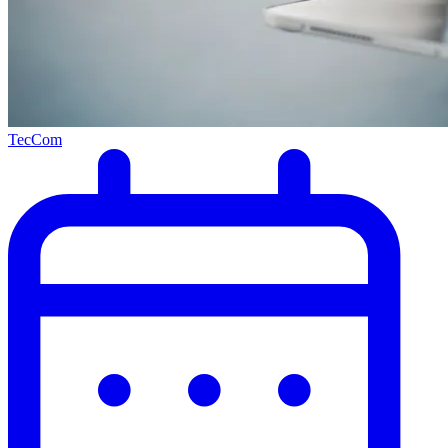
TecCom