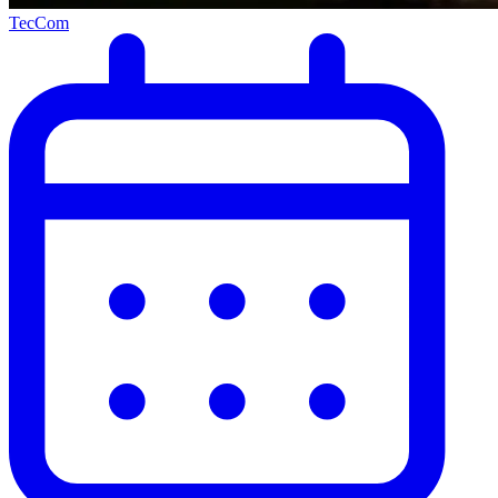
TecCom