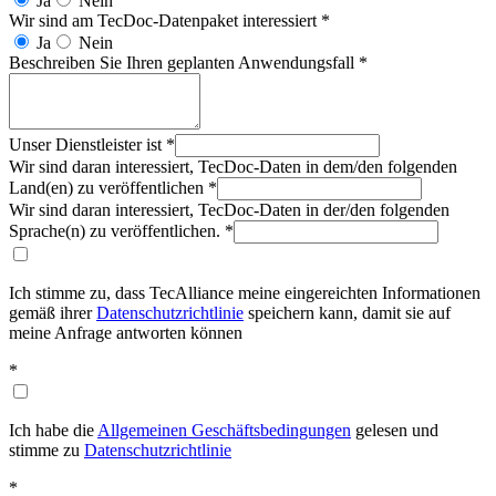
Ja
Nein
Wir sind am TecDoc-Datenpaket interessiert
*
Ja
Nein
Beschreiben Sie Ihren geplanten Anwendungsfall
*
Unser Dienstleister ist
*
Wir sind daran interessiert, TecDoc-Daten in dem/den folgenden
Land(en) zu veröffentlichen
*
Wir sind daran interessiert, TecDoc-Daten in der/den folgenden
Sprache(n) zu veröffentlichen.
*
Ich stimme zu, dass TecAlliance meine eingereichten Informationen
gemäß ihrer
Datenschutzrichtlinie
speichern kann, damit sie auf
meine Anfrage antworten können
*
Ich habe die
Allgemeinen Geschäftsbedingungen
gelesen und
stimme zu
Datenschutzrichtlinie
*