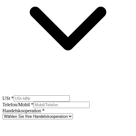
USt
*
Telefon/Mobil
*
Handelskooperation
*