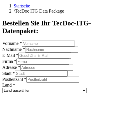
Startseite
/
TecDoc ITG Data Package
Bestellen Sie Ihr TecDoc-ITG-
Datenpaket:
Vorname
*
Nachname
*
E-Mail
*
Firma
*
Adresse
*
Stadt
*
Postleitzahl
*
Land
*