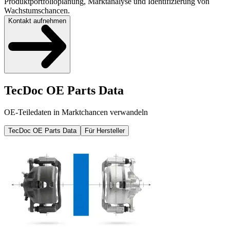
Produktportfolioplanung, Marktanalyse und Identifizierung von
Wachstumschancen.
Kontakt aufnehmen
TecDoc OE Parts Data
OE-Teiledaten in Marktchancen verwandeln
TecDoc OE Parts Data
Für Hersteller