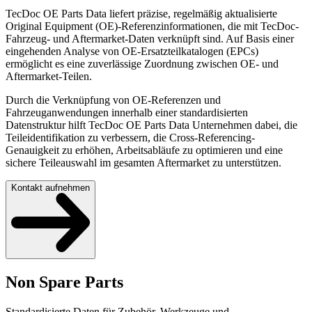
TecDoc OE Parts Data liefert präzise, regelmäßig aktualisierte
Original Equipment (OE)-Referenzinformationen, die mit TecDoc-
Fahrzeug- und Aftermarket-Daten verknüpft sind. Auf Basis einer
eingehenden Analyse von OE-Ersatzteilkatalogen (EPCs)
ermöglicht es eine zuverlässige Zuordnung zwischen OE- und
Aftermarket-Teilen.
Durch die Verknüpfung von OE-Referenzen und
Fahrzeuganwendungen innerhalb einer standardisierten
Datenstruktur hilft TecDoc OE Parts Data Unternehmen dabei, die
Teileidentifikation zu verbessern, die Cross-Referencing-
Genauigkeit zu erhöhen, Arbeitsabläufe zu optimieren und eine
sichere Teileauswahl im gesamten Aftermarket zu unterstützen.
Kontakt aufnehmen
Non Spare Parts
Standardisierte Daten für Zubehör, Werkzeuge und