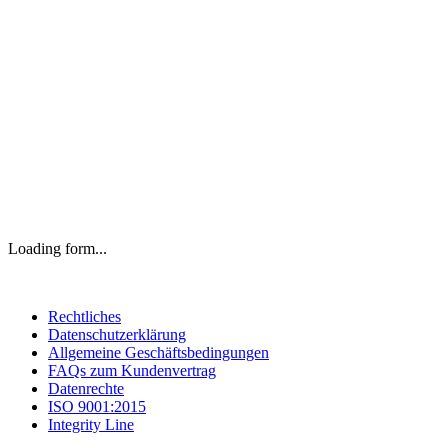
Loading form...
Rechtliches
Datenschutzerklärung
Allgemeine Geschäftsbedingungen
FAQs zum Kundenvertrag
Datenrechte
ISO 9001:2015
Integrity Line