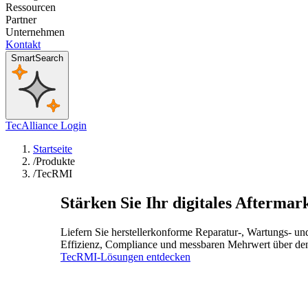
Ressourcen
Partner
Unternehmen
Kontakt
SmartSearch
TecAlliance Login
Startseite
/
Produkte
/
TecRMI
Stärken Sie Ihr digitales Afterma
Liefern Sie herstellerkonforme Reparatur-, Wartungs- und
Effizienz, Compliance und messbaren Mehrwert über den
TecRMI-Lösungen entdecken