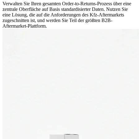
Verwalten Sie Ihren gesamten Order-to-Returns-Prozess über eine
zentrale Oberfläche auf Basis standardisierter Daten. Nutzen Sie
eine Lösung, die auf die Anforderungen des Kfz-Aftermarkets
zugeschnitten ist, und werden Sie Teil der größten B2B-
Aftermarket-Plattform.