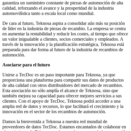
garantiza un suministro constante de piezas de automoción de alta
calidad, reforzando el avance y la prosperidad de la industria
automovilística tanto a escala local como mundial.
De cara al futuro, Teknosa aspira a consolidar aún más su posición
de líder en la industria de piezas de recambio. La empresa se centra
en aumentar la rentabilidad y reducir los costes, al tiempo que ofrece
un valor inigualable a clientes, socios comerciales y empleados. A
través de la innovación y la planificación estratégica, Teknosa está
preparada para dar forma al futuro de la industria de recambios de
automoción.
Asociarse para el futuro
Unirse a TecDoc es un paso importante para Teknosa, ya que
proporciona una plataforma para compartir sus datos de productos
de alta calidad con otros distribuidores del mercado de recambios.
Esta asociación no sólo amplía el alcance de Teknosa, sino que
también mejora su capacidad para ofrecer mejores servicios a sus
clientes. Con el apoyo de TecDoc, Teknosa podrá acceder a una
amplia red de datos y recursos, lo que facilitará el crecimiento y la
innovación en el sector de los recambios de automoción.
Damos la bienvenida a Teknosa a nuestra red mundial de
proveedores de datos TecDoc. Estamos encantados de colaborar en