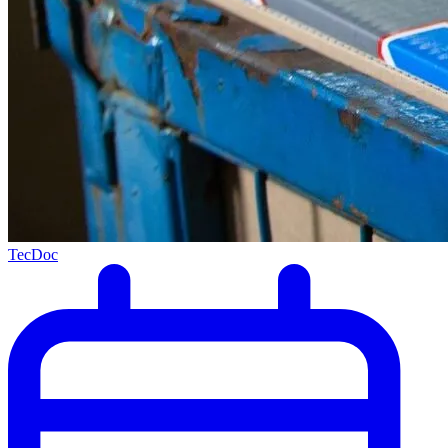
TecDoc