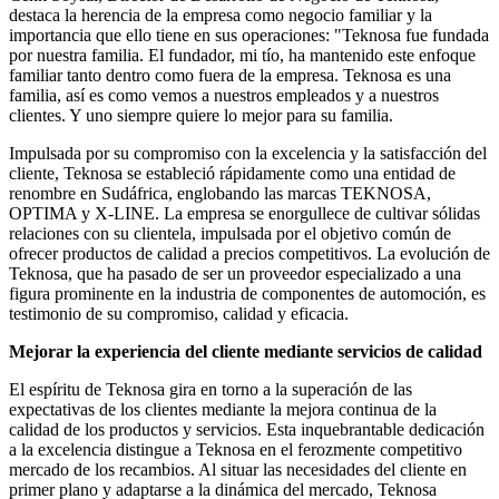
destaca la herencia de la empresa como negocio familiar y la
importancia que ello tiene en sus operaciones: "Teknosa fue fundada
por nuestra familia. El fundador, mi tío, ha mantenido este enfoque
familiar tanto dentro como fuera de la empresa. Teknosa es una
familia, así es como vemos a nuestros empleados y a nuestros
clientes. Y uno siempre quiere lo mejor para su familia.
Impulsada por su compromiso con la excelencia y la satisfacción del
cliente, Teknosa se estableció rápidamente como una entidad de
renombre en Sudáfrica, englobando las marcas TEKNOSA,
OPTIMA y X-LINE. La empresa se enorgullece de cultivar sólidas
relaciones con su clientela, impulsada por el objetivo común de
ofrecer productos de calidad a precios competitivos. La evolución de
Teknosa, que ha pasado de ser un proveedor especializado a una
figura prominente en la industria de componentes de automoción, es
testimonio de su compromiso, calidad y eficacia.
Mejorar la experiencia del cliente mediante servicios de calidad
El espíritu de Teknosa gira en torno a la superación de las
expectativas de los clientes mediante la mejora continua de la
calidad de los productos y servicios. Esta inquebrantable dedicación
a la excelencia distingue a Teknosa en el ferozmente competitivo
mercado de los recambios. Al situar las necesidades del cliente en
primer plano y adaptarse a la dinámica del mercado, Teknosa