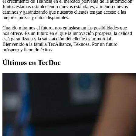
el crecimiento de Teknosa en el mercado posventa de la automoción.
Juntos estamos estableciendo nuevos estándares, abriendo nuevos
caminos y garantizando que nuestros clientes tengan acceso a las
mejores piezas y datos disponibles.
Cuando miramos al futuro, nos entusiasman las posibilidades que
nos ofrece. Es un futuro en el que la innovación prospera, la calidad
está garantizada y la satisfacción del cliente es primordial.
Bienvenido a la familia TecAlliance, Teknosa. Por un futuro
próspero y lleno de éxitos.
Últimos en TecDoc