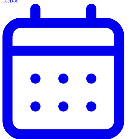
TecDoc