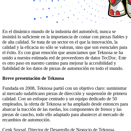
En el dinámico mundo de la industria del automóvil, nunca se
insistirá lo suficiente en la importancia de contar con piezas fiables y
de alta calidad. Se trata de un sector en el que la innovación, la
calidad y la eficacia no sólo se valoran, sino que son esenciales para
el éxito. Es con gran emoción que anunciamos que Teknosa se ha
unido a nuestra estimada red de proveedores de datos TecDoc. Este
es otro paso en nuestro camino para mejorar la accesibilidad y
fiabilidad de los datos de piezas de automoción en todo el mundo.
Breve presentación de Teknosa
Fundada en 2008, Teknosa partió con un objetivo claro: suministrar
al mercado sudafricano piezas de dirección y suspensión de primera
calidad. Con un enfoque centrado y un equipo dedicado de 50
empleados, la oferta de Teknosa se ha ampliado desde entonces para
abarcar la tracción de las ruedas, los componentes de frenos y las
piezas de caucho, todo ello adaptado para abastecer al mercado de
recambios de automoción.
Cenk Soysal, Director de Desarrollo de Negocio de Teknosa,