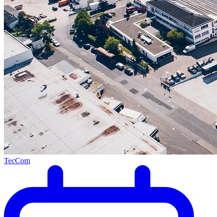
TecCom