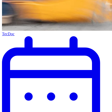
TecDoc