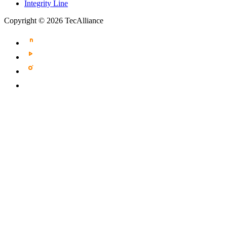
Integrity Line
Copyright © 2026 TecAlliance