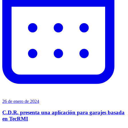
26 de enero de 2024
C.D.R. presenta una aplicación para garajes basada
en TecRMI