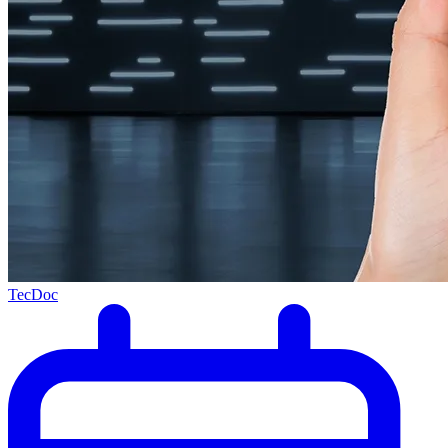
TecDoc