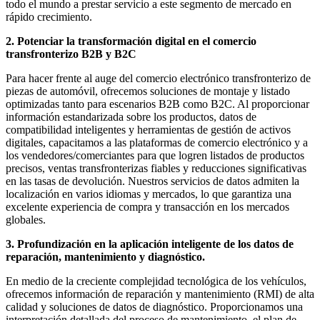
todo el mundo a prestar servicio a este segmento de mercado en
rápido crecimiento.
2. Potenciar la transformación digital en el comercio
transfronterizo B2B y B2C
Para hacer frente al auge del comercio electrónico transfronterizo de
piezas de automóvil, ofrecemos soluciones de montaje y listado
optimizadas tanto para escenarios B2B como B2C. Al proporcionar
información estandarizada sobre los productos, datos de
compatibilidad inteligentes y herramientas de gestión de activos
digitales, capacitamos a las plataformas de comercio electrónico y a
los vendedores/comerciantes para que logren listados de productos
precisos, ventas transfronterizas fiables y reducciones significativas
en las tasas de devolución. Nuestros servicios de datos admiten la
localización en varios idiomas y mercados, lo que garantiza una
excelente experiencia de compra y transacción en los mercados
globales.
3. Profundización en la aplicación inteligente de los datos de
reparación, mantenimiento y diagnóstico.
En medio de la creciente complejidad tecnológica de los vehículos,
ofrecemos información de reparación y mantenimiento (RMI) de alta
calidad y soluciones de datos de diagnóstico. Proporcionamos una
interpretación detallada del proceso de mantenimiento, el plan de