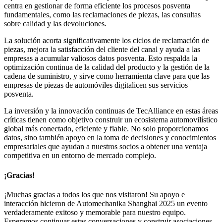
centra en gestionar de forma eficiente los procesos posventa
fundamentales, como las reclamaciones de piezas, las consultas
sobre calidad y las devoluciones.
La solución acorta significativamente los ciclos de reclamación de
piezas, mejora la satisfacción del cliente del canal y ayuda a las
empresas a acumular valiosos datos posventa. Esto respalda la
optimización continua de la calidad del producto y la gestión de la
cadena de suministro, y sirve como herramienta clave para que las
empresas de piezas de automóviles digitalicen sus servicios
posventa.
La inversión y la innovación continuas de TecAlliance en estas áreas
críticas tienen como objetivo construir un ecosistema automovilístico
global más conectado, eficiente y fiable. No solo proporcionamos
datos, sino también apoyo en la toma de decisiones y conocimientos
empresariales que ayudan a nuestros socios a obtener una ventaja
competitiva en un entorno de mercado complejo.
¡Gracias!
¡Muchas gracias a todos los que nos visitaron! Su apoyo e
interacción hicieron de Automechanika Shanghai 2025 un evento
verdaderamente exitoso y memorable para nuestro equipo.
Esperamos continuar estas conversaciones y construir asociaciones