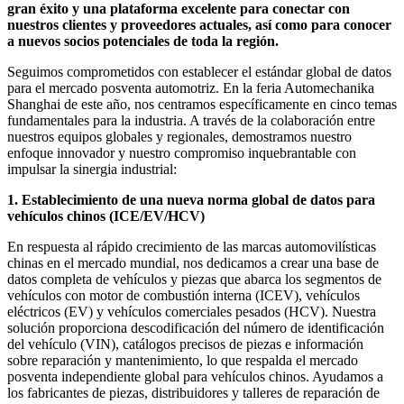
gran éxito y una plataforma excelente para conectar con
nuestros clientes y proveedores actuales, así como para conocer
a nuevos socios potenciales de toda la región.
Seguimos comprometidos con establecer el estándar global de datos
para el mercado posventa automotriz. En la feria Automechanika
Shanghai de este año, nos centramos específicamente en cinco temas
fundamentales para la industria. A través de la colaboración entre
nuestros equipos globales y regionales, demostramos nuestro
enfoque innovador y nuestro compromiso inquebrantable con
impulsar la sinergia industrial:
1. Establecimiento de una nueva norma global de datos para
vehículos chinos (ICE/EV/HCV)
En respuesta al rápido crecimiento de las marcas automovilísticas
chinas en el mercado mundial, nos dedicamos a crear una base de
datos completa de vehículos y piezas que abarca los segmentos de
vehículos con motor de combustión interna (ICEV), vehículos
eléctricos (EV) y vehículos comerciales pesados (HCV). Nuestra
solución proporciona descodificación del número de identificación
del vehículo (VIN), catálogos precisos de piezas e información
sobre reparación y mantenimiento, lo que respalda el mercado
posventa independiente global para vehículos chinos. Ayudamos a
los fabricantes de piezas, distribuidores y talleres de reparación de