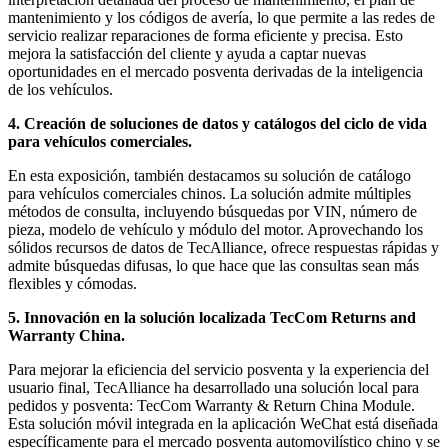
mantenimiento y los códigos de avería, lo que permite a las redes de
servicio realizar reparaciones de forma eficiente y precisa. Esto
mejora la satisfacción del cliente y ayuda a captar nuevas
oportunidades en el mercado posventa derivadas de la inteligencia
de los vehículos.
4. Creación de soluciones de datos y catálogos del ciclo de vida
para vehículos comerciales.
En esta exposición, también destacamos su solución de catálogo
para vehículos comerciales chinos. La solución admite múltiples
métodos de consulta, incluyendo búsquedas por VIN, número de
pieza, modelo de vehículo y módulo del motor. Aprovechando los
sólidos recursos de datos de TecAlliance, ofrece respuestas rápidas y
admite búsquedas difusas, lo que hace que las consultas sean más
flexibles y cómodas.
5. Innovación en la solución localizada TecCom Returns and
Warranty China.
Para mejorar la eficiencia del servicio posventa y la experiencia del
usuario final, TecAlliance ha desarrollado una solución local para
pedidos y posventa: TecCom Warranty & Return China Module.
Esta solución móvil integrada en la aplicación WeChat está diseñada
específicamente para el mercado posventa automovilístico chino y se