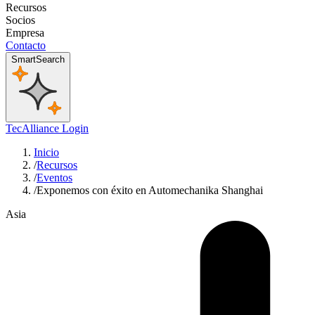
Recursos
Socios
Empresa
Contacto
SmartSearch
TecAlliance Login
Inicio
/
Recursos
/
Eventos
/
Exponemos con éxito en Automechanika Shanghai
Asia