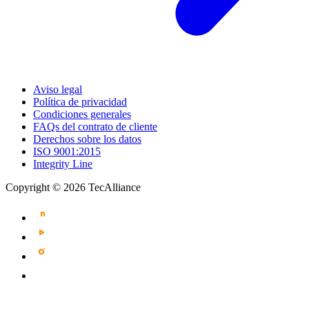
Aviso legal
Política de privacidad
Condiciones generales
FAQs del contrato de cliente
Derechos sobre los datos
ISO 9001:2015
Integrity Line
Copyright © 2026 TecAlliance