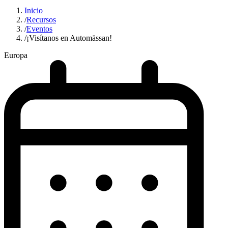
Inicio
/
Recursos
/
Eventos
/
¡Visítanos en Automässan!
Europa