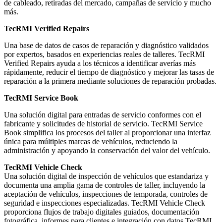
de cableado, retiradas del mercado, campañas de servicio y mucho
más.
TecRMI Verified Repairs
Una base de datos de casos de reparación y diagnóstico validados
por expertos, basados en experiencias reales de talleres. TecRMI
Verified Repairs ayuda a los técnicos a identificar averías más
rápidamente, reducir el tiempo de diagnóstico y mejorar las tasas de
reparación a la primera mediante soluciones de reparación probadas.
TecRMI Service Book
Una solución digital para entradas de servicio conformes con el
fabricante y solicitudes de historial de servicio. TecRMI Service
Book simplifica los procesos del taller al proporcionar una interfaz
única para múltiples marcas de vehículos, reduciendo la
administración y apoyando la conservación del valor del vehículo.
TecRMI Vehicle Check
Una solución digital de inspección de vehículos que estandariza y
documenta una amplia gama de controles de taller, incluyendo la
aceptación de vehículos, inspecciones de temporada, controles de
seguridad e inspecciones especializadas. TecRMI Vehicle Check
proporciona flujos de trabajo digitales guiados, documentación
fotográfica, informes para clientes e integración con datos TecRMI.