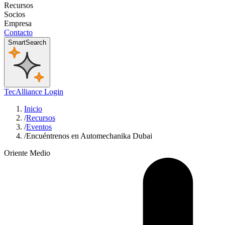
Recursos
Socios
Empresa
Contacto
SmartSearch
TecAlliance Login
Inicio
/
Recursos
/
Eventos
/
Encuéntrenos en Automechanika Dubai
Oriente Medio