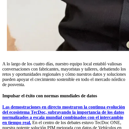
A lo largo de los cuatro días, nuestro equipo local entabló valiosas
conversaciones con fabricantes, mayoristas y talleres, debatiendo los
retos y oportunidades regionales y cómo nuestros datos y soluciones
pueden apoyar el crecimiento sostenible en todo el mercado nórdico
de posventa.
Impulsar el éxito con normas mundiales de datos
Las demostraciones en directo mostraron la continua evolución
del ecosistema TecDoc, subrayando la importancia de los datos
normalizados a escala mundial combinados con el intercambio
en tiempo real.
En el centro de los debates estuvo TecDoc ONE,
nuestra potente solución PIM mejorada con datos de Vehículos en