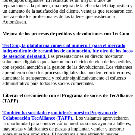
los equipos originales. El resultado es un mayor índice de
reparaciones a la primera, una mejora de la eficacia del diagnóstico y
un aumento de la satisfacción del cliente, ventajas que resonaron con
fuerza entre los profesionales de los talleres que asistieron a
Automässan.
Mejora de los procesos de pedidos y devoluciones con TecCom
TecCom, la plataforma comercial número 1 para el mercado
independiente de recambios de automoción, fue otro de los focos
de atención del stand.
Las presentaciones en directo mostraron
soluciones digitales que abarcan todo el ciclo de vida de los pedidos,
con especial atención a la gestión de las devoluciones. Los visitantes
aprendieron cómo los procesos digitalizados pueden reducir errores,
aumentar la transparencia y reducir significativamente el esfuerzo
administrativo para todos los socios comerciales.
Liberar el crecimiento con el Programa de socios de TecAlliance
(TAPP)
También ha suscitado gran interés nuestro Programa de
Colaboración TecAlliance (TAPP).
. Los visitantes aprovecharon
la oportunidad para conocer cómo nuestros socios ayudan a talleres,
mayoristas y fabricantes de piezas a implantar, vender y asesorar
sobre nuestros productos. El programa sigue abriendo nuevas