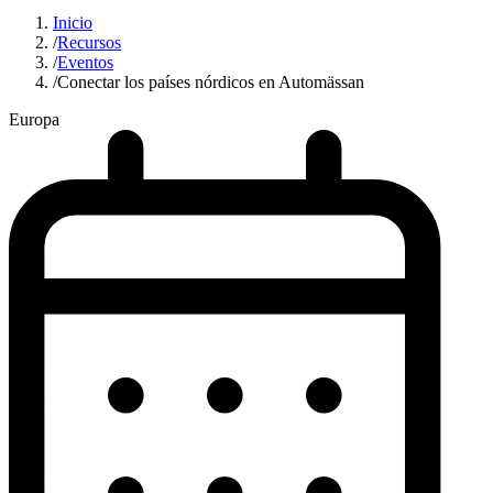
Inicio
/
Recursos
/
Eventos
/
Conectar los países nórdicos en Automässan
Europa