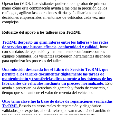
Operación (VIO). Los visitantes pudieron comprobar de primera
mano cómo esta combinación ayuda a mejorar la precisión de los
catálogos, agilizar las operaciones diarias y facilitar la toma de
decisiones empresariales en entornos de vehículos cada vez más
complejos.
Refuerzo del apoyo a los talleres con TecRMI
TecRMI despertó un gran interés entre los talleres y las redes
de servicios que buscan eficacia, conformidad y calidad.
Junto
con sus datos de reparación y mantenimiento conformes con los
equipos originales, los visitantes exploraron herramientas diseñadas
para optimizar los procesos del taller.
Una solución destacada fue el Libro de Servicio TecRMI, que
permite a los talleres documentar digitalmente las tareas de
mantenimiento y transferirlas directamente a los sistemas de los
fabricantes de vehículos mediante un proceso normalizado.
Esto
ayuda a preservar los derechos de garantía y fondo de comercio, al
tiempo que se mantiene el valor de reventa del vehículo.
Otro tema clave fue la base de datos de reparaciones verificadas
TecRMI.
Basado en casos reales de reparación y diagnóstico
validados por expertos, aborda retos que van más allá del ámbito de