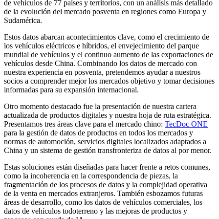
de vehículos de 77 países y territorios, con un análisis más detallado
de la evolución del mercado posventa en regiones como Europa y
Sudamérica.
Estos datos abarcan acontecimientos clave, como el crecimiento de
los vehículos eléctricos e híbridos, el envejecimiento del parque
mundial de vehículos y el continuo aumento de las exportaciones de
vehículos desde China. Combinando los datos de mercado con
nuestra experiencia en posventa, pretendemos ayudar a nuestros
socios a comprender mejor los mercados objetivo y tomar decisiones
informadas para su expansión internacional.
Otro momento destacado fue la presentación de nuestra cartera
actualizada de productos digitales y nuestra hoja de ruta estratégica.
Presentamos tres áreas clave para el mercado chino:
TecDoc ONE
para la gestión de datos de productos en todos los mercados y
normas de automoción, servicios digitales localizados adaptados a
China y un sistema de gestión transfronteriza de datos al por menor.
Estas soluciones están diseñadas para hacer frente a retos comunes,
como la incoherencia en la correspondencia de piezas, la
fragmentación de los procesos de datos y la complejidad operativa
de la venta en mercados extranjeros. También esbozamos futuras
áreas de desarrollo, como los datos de vehículos comerciales, los
datos de vehículos todoterreno y las mejoras de productos y