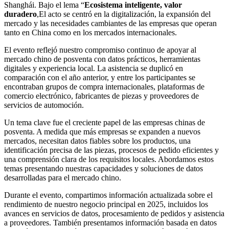
Shanghái. Bajo el lema “
Ecosistema inteligente, valor
duradero
,El acto se centró en la digitalización, la expansión del
mercado y las necesidades cambiantes de las empresas que operan
tanto en China como en los mercados internacionales.
El evento reflejó nuestro compromiso continuo de apoyar al
mercado chino de posventa con datos prácticos, herramientas
digitales y experiencia local. La asistencia se duplicó en
comparación con el año anterior, y entre los participantes se
encontraban grupos de compra internacionales, plataformas de
comercio electrónico, fabricantes de piezas y proveedores de
servicios de automoción.
Un tema clave fue el creciente papel de las empresas chinas de
posventa. A medida que más empresas se expanden a nuevos
mercados, necesitan datos fiables sobre los productos, una
identificación precisa de las piezas, procesos de pedido eficientes y
una comprensión clara de los requisitos locales. Abordamos estos
temas presentando nuestras capacidades y soluciones de datos
desarrolladas para el mercado chino.
Durante el evento, compartimos información actualizada sobre el
rendimiento de nuestro negocio principal en 2025, incluidos los
avances en servicios de datos, procesamiento de pedidos y asistencia
a proveedores. También presentamos información basada en datos