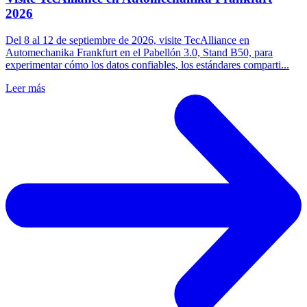
2026
Del 8 al 12 de septiembre de 2026, visite TecAlliance en
Automechanika Frankfurt en el Pabellón 3.0, Stand B50, para
experimentar cómo los datos confiables, los estándares comparti...
Leer más