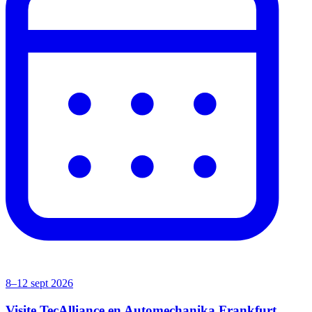
8–12 sept 2026
Visite TecAlliance en Automechanika Frankfurt