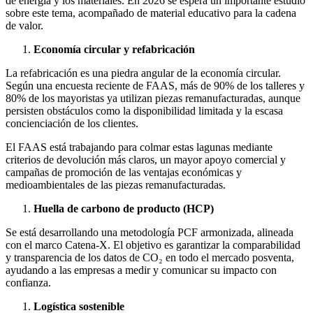
de energía y los materiales. En 2026 se espera un importante estudio
sobre este tema, acompañado de material educativo para la cadena
de valor.
Economía circular y refabricación
La refabricación es una piedra angular de la economía circular.
Según una encuesta reciente de FAAS, más de 90% de los talleres y
80% de los mayoristas ya utilizan piezas remanufacturadas, aunque
persisten obstáculos como la disponibilidad limitada y la escasa
concienciación de los clientes.
El FAAS está trabajando para colmar estas lagunas mediante
criterios de devolución más claros, un mayor apoyo comercial y
campañas de promoción de las ventajas económicas y
medioambientales de las piezas remanufacturadas.
Huella de carbono de producto (HCP)
Se está desarrollando una metodología PCF armonizada, alineada
con el marco Catena-X. El objetivo es garantizar la comparabilidad
y transparencia de los datos de CO₂ en todo el mercado posventa,
ayudando a las empresas a medir y comunicar su impacto con
confianza.
Logística sostenible