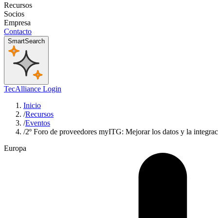
Recursos
Socios
Empresa
Contacto
SmartSearch
TecAlliance Login
Inicio
/
Recursos
/
Eventos
/
2º Foro de proveedores myITG: Mejorar los datos y la integra
Europa