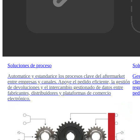
Soluciones de proceso
Sol
Automatice y estandarice los procesos clave del aftermarket
Ges
entre empresas y canales. Apoye el pedido eficiente, la gestión
clie
de devoluciones y el intercambio gestionado de datos entre
reg
fabricantes, distribuidores y plataformas de comercio
ped
electrónico.