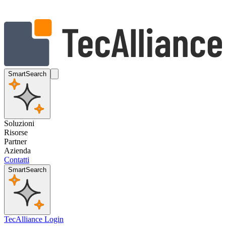
SmartSearch
Soluzioni
Risorse
Partner
Azienda
Contatti
SmartSearch
TecAlliance Login