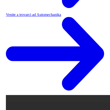
Venite a trovarci ad Automechanika