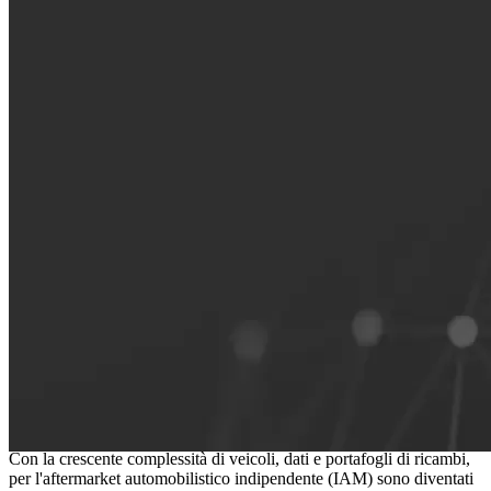
Le fondamenta di un aftermarket
indipendente connesso
Con la crescente complessità di veicoli, dati e portafogli di ricambi,
per l'aftermarket automobilistico indipendente (IAM) sono diventati