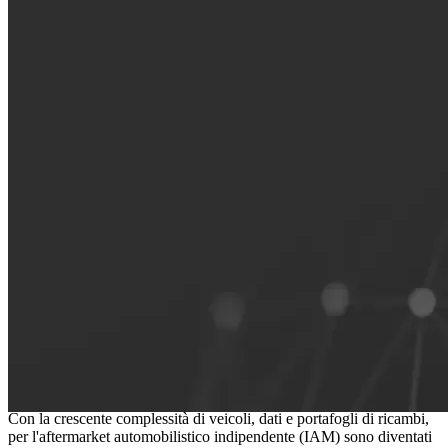
Le fondamenta di un aftermarket
indipendente connesso
Con la crescente complessità di veicoli, dati e portafogli di ricambi,
per l'aftermarket automobilistico indipendente (IAM) sono diventati