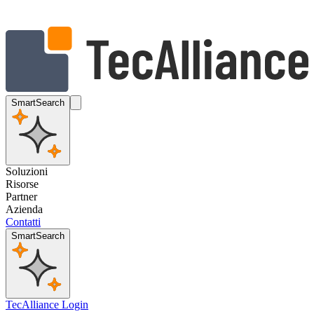
SmartSearch
Soluzioni
Risorse
Partner
Azienda
Contatti
SmartSearch
TecAlliance Login