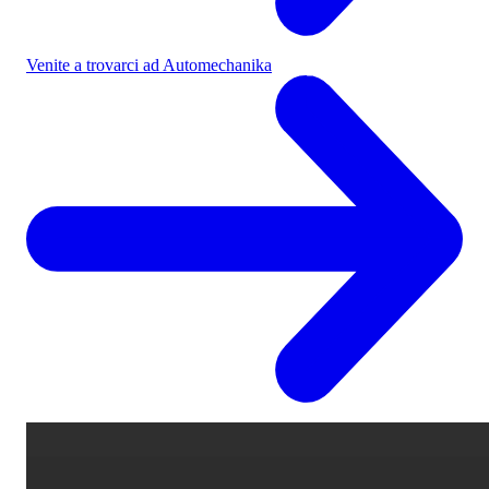
Venite a trovarci ad Automechanika