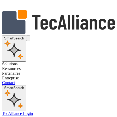
SmartSearch
Solutions
Ressources
Partenaires
Entreprise
Contact
SmartSearch
TecAlliance Login