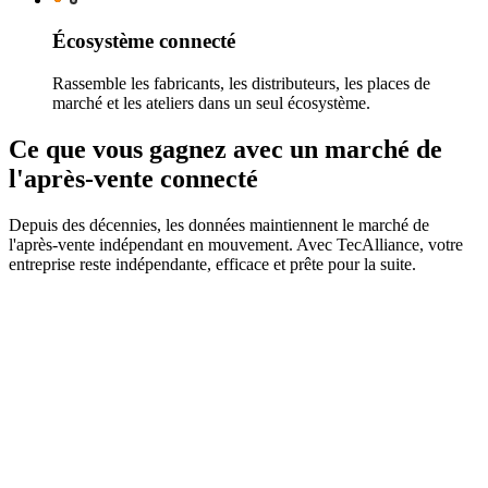
Écosystème connecté
Rassemble les fabricants, les distributeurs, les places de
marché et les ateliers dans un seul écosystème.
Ce que vous gagnez avec un marché de
l'après-vente connecté
Depuis des décennies, les données maintiennent le marché de
l'après-vente indépendant en mouvement. Avec TecAlliance, votre
entreprise reste indépendante, efficace et prête pour la suite.
Standardisation des données
Utilisez des données standardisées consistantes, fiables et de
haute qualité qui alimentent chaque étape de vos opérations de
l'après-vente.