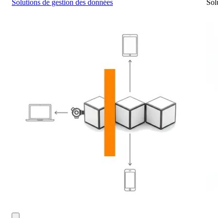
Solutions de gestion des données
Sol