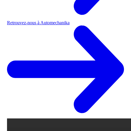
Retrouvez-nous à Automechanika