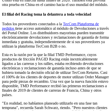
Unido está en marcha hasta finales de 2020. También está prevista
otra prueba en China en el camino hacia el uso mundial del módulo.
El filial del Racing toma la delantera a toda velocidad
Todos los proveedores conectados a la
TecCom Plataforma de
pedidos
tiene acceso automático al módulo de Devoluciones a través
del Portal Online. Los distribuidores mayoristas pueden transmitir
electrónicamente devoluciones y reclamaciones de garantía de forma
inmediata y gratuita, independientemente de si sus proveedores ya
utilizan la plataforma TecCom B2B o no.
Esta es la razón por la que la filial TMD Performance, cuyos
productos de fricción PAGID Racing están inextricablemente
ligados a las carreras y los rallies, estaba recibiendo devoluciones
electrónicas y reclamaciones de garantía incluso antes de que se
hubiera tomado la decisión oficial de utilizar TecCom Returns. Casi
el 100% de los clientes de deportes de motor utilizan Order Manager
para pedir piezas de recambio. Una vez que la nueva función estuvo
disponible, TMD Performance recibió las primeras reclamaciones a
finales de 2019 de clientes de carreras de Francia, China y otros
países.
"En realidad, no habíamos planeado utilizarlo en una fase tan
temprana", recuerda Sarah Schwarz, riendo. "Pero nuestros clientes