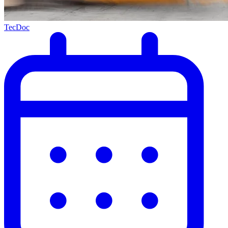
TecDoc