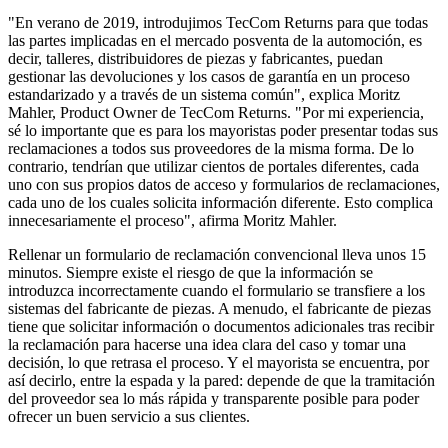
"En verano de 2019, introdujimos TecCom Returns para que todas
las partes implicadas en el mercado posventa de la automoción, es
decir, talleres, distribuidores de piezas y fabricantes, puedan
gestionar las devoluciones y los casos de garantía en un proceso
estandarizado y a través de un sistema común", explica Moritz
Mahler, Product Owner de TecCom Returns. "Por mi experiencia,
sé lo importante que es para los mayoristas poder presentar todas sus
reclamaciones a todos sus proveedores de la misma forma. De lo
contrario, tendrían que utilizar cientos de portales diferentes, cada
uno con sus propios datos de acceso y formularios de reclamaciones,
cada uno de los cuales solicita información diferente. Esto complica
innecesariamente el proceso", afirma Moritz Mahler.
Rellenar un formulario de reclamación convencional lleva unos 15
minutos. Siempre existe el riesgo de que la información se
introduzca incorrectamente cuando el formulario se transfiere a los
sistemas del fabricante de piezas. A menudo, el fabricante de piezas
tiene que solicitar información o documentos adicionales tras recibir
la reclamación para hacerse una idea clara del caso y tomar una
decisión, lo que retrasa el proceso. Y el mayorista se encuentra, por
así decirlo, entre la espada y la pared: depende de que la tramitación
del proveedor sea lo más rápida y transparente posible para poder
ofrecer un buen servicio a sus clientes.