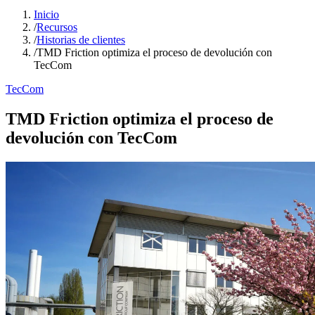
Inicio
/
Recursos
/
Historias de clientes
/
TMD Friction optimiza el proceso de devolución con
TecCom
TecCom
TMD Friction optimiza el proceso de
devolución con TecCom