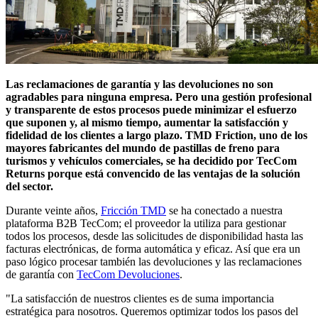
Las reclamaciones de garantía y las devoluciones no son
agradables para ninguna empresa. Pero una gestión profesional
y transparente de estos procesos puede minimizar el esfuerzo
que suponen y, al mismo tiempo, aumentar la satisfacción y
fidelidad de los clientes a largo plazo. TMD Friction, uno de los
mayores fabricantes del mundo de pastillas de freno para
turismos y vehículos comerciales, se ha decidido por TecCom
Returns porque está convencido de las ventajas de la solución
del sector.
Durante veinte años,
Fricción TMD
se ha conectado a nuestra
plataforma B2B TecCom; el proveedor la utiliza para gestionar
todos los procesos, desde las solicitudes de disponibilidad hasta las
facturas electrónicas, de forma automática y eficaz. Así que era un
paso lógico procesar también las devoluciones y las reclamaciones
de garantía con
TecCom Devoluciones
.
"La satisfacción de nuestros clientes es de suma importancia
estratégica para nosotros. Queremos optimizar todos los pasos del