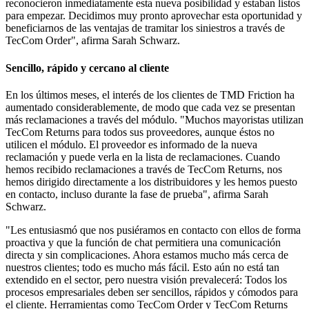
reconocieron inmediatamente esta nueva posibilidad y estaban listos
para empezar. Decidimos muy pronto aprovechar esta oportunidad y
beneficiarnos de las ventajas de tramitar los siniestros a través de
TecCom Order", afirma Sarah Schwarz.
Sencillo, rápido y cercano al cliente
En los últimos meses, el interés de los clientes de TMD Friction ha
aumentado considerablemente, de modo que cada vez se presentan
más reclamaciones a través del módulo. "Muchos mayoristas utilizan
TecCom Returns para todos sus proveedores, aunque éstos no
utilicen el módulo. El proveedor es informado de la nueva
reclamación y puede verla en la lista de reclamaciones. Cuando
hemos recibido reclamaciones a través de TecCom Returns, nos
hemos dirigido directamente a los distribuidores y les hemos puesto
en contacto, incluso durante la fase de prueba", afirma Sarah
Schwarz.
"Les entusiasmó que nos pusiéramos en contacto con ellos de forma
proactiva y que la función de chat permitiera una comunicación
directa y sin complicaciones. Ahora estamos mucho más cerca de
nuestros clientes; todo es mucho más fácil. Esto aún no está tan
extendido en el sector, pero nuestra visión prevalecerá: Todos los
procesos empresariales deben ser sencillos, rápidos y cómodos para
el cliente. Herramientas como TecCom Order y TecCom Returns