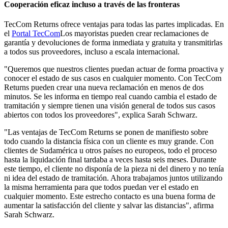
Cooperación eficaz incluso a través de las fronteras
TecCom Returns ofrece ventajas para todas las partes implicadas. En
el
Portal TecCom
Los mayoristas pueden crear reclamaciones de
garantía y devoluciones de forma inmediata y gratuita y transmitirlas
a todos sus proveedores, incluso a escala internacional.
"Queremos que nuestros clientes puedan actuar de forma proactiva y
conocer el estado de sus casos en cualquier momento. Con TecCom
Returns pueden crear una nueva reclamación en menos de dos
minutos. Se les informa en tiempo real cuando cambia el estado de
tramitación y siempre tienen una visión general de todos sus casos
abiertos con todos los proveedores", explica Sarah Schwarz.
"Las ventajas de TecCom Returns se ponen de manifiesto sobre
todo cuando la distancia física con un cliente es muy grande. Con
clientes de Sudamérica u otros países no europeos, todo el proceso
hasta la liquidación final tardaba a veces hasta seis meses. Durante
este tiempo, el cliente no disponía de la pieza ni del dinero y no tenía
ni idea del estado de tramitación. Ahora trabajamos juntos utilizando
la misma herramienta para que todos puedan ver el estado en
cualquier momento. Este estrecho contacto es una buena forma de
aumentar la satisfacción del cliente y salvar las distancias", afirma
Sarah Schwarz.