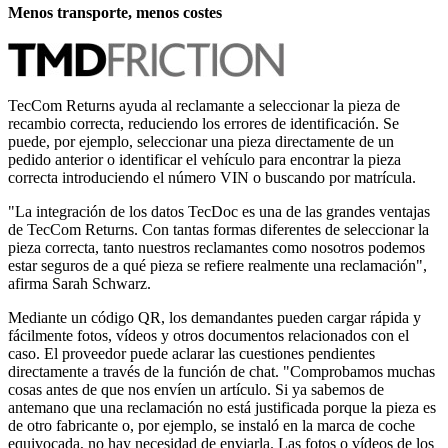
Menos transporte, menos costes
TecCom Returns ayuda al reclamante a seleccionar la pieza de
recambio correcta, reduciendo los errores de identificación. Se
puede, por ejemplo, seleccionar una pieza directamente de un
pedido anterior o identificar el vehículo para encontrar la pieza
correcta introduciendo el número VIN o buscando por matrícula.
"La integración de los datos TecDoc es una de las grandes ventajas
de TecCom Returns. Con tantas formas diferentes de seleccionar la
pieza correcta, tanto nuestros reclamantes como nosotros podemos
estar seguros de a qué pieza se refiere realmente una reclamación",
afirma Sarah Schwarz.
Mediante un código QR, los demandantes pueden cargar rápida y
fácilmente fotos, vídeos y otros documentos relacionados con el
caso. El proveedor puede aclarar las cuestiones pendientes
directamente a través de la función de chat. "Comprobamos muchas
cosas antes de que nos envíen un artículo. Si ya sabemos de
antemano que una reclamación no está justificada porque la pieza es
de otro fabricante o, por ejemplo, se instaló en la marca de coche
equivocada, no hay necesidad de enviarla. Las fotos o vídeos de los