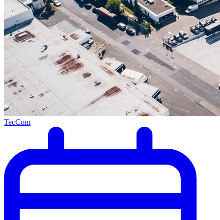
TecCom