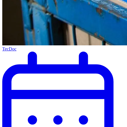
TecDoc