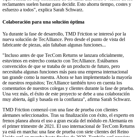
reclamantes suelen bastar para decidir. Esto ahorra tiempo, costes y
esfuerzo a todos", explica Sarah Schwarz.
Colaboración para una solución óptima
Ya durante la fase de desarrollo, TMD Friction se interesó por la
nueva solución de TecAlliance. Pero desde el punto de vista del
fabricante de piezas, aún faltaban algunas funciones...
"Incluso antes de que TecCom Returns se lanzara oficialmente,
estuvimos en estrecho contacto con TecAlliance. Estábamos
convencidos de que se trataba de un producto de futuro, pero
necesitaba algunas funciones más para una empresa internacional
tan grande como la nuestra. Ahora se han implementado la mayoría
de nuestros requisitos; TecAlliance también tuvo en cuenta los
comentarios de nuestros colegas y clientes durante la fase de prueba.
Una vez más, el éxito de este proyecto se debe a una colaboración
muy abierta, ágil y basada en la confianza", afirma Sarah Schwarz.
TMD Friction comenzó con una fase de prueba con clientes
alemanes seleccionados. Tras su finalización con éxito, el experto en
frenos planea ahora el uso a gran escala del módulo en Alemania en
el primer trimestre de 2021. El uso internacional de TecCom Returns
ya está en marcha: una fase de prueba con siete clientes del Reino