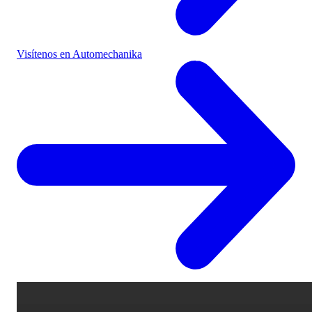
Visítenos en Automechanika