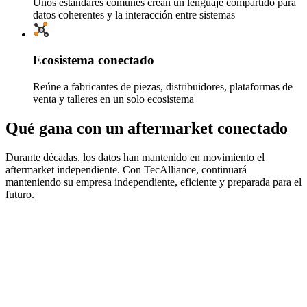
Unos estándares comunes crean un lenguaje compartido para
datos coherentes y la interacción entre sistemas
Ecosistema conectado
Reúne a fabricantes de piezas, distribuidores, plataformas de
venta y talleres en un solo ecosistema
Qué gana con un aftermarket conectado
Durante décadas, los datos han mantenido en movimiento el
aftermarket independiente. Con TecAlliance, continuará
manteniendo su empresa independiente, eficiente y preparada para el
futuro.
Estandarización de datos
Utilice datos estandarizados coherentes, fiables y de calidad