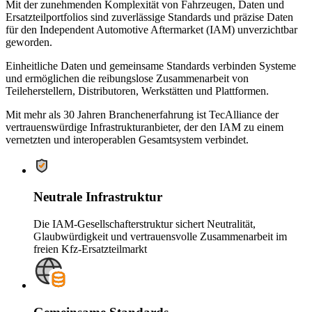
Mit der zunehmenden Komplexität von Fahrzeugen, Daten und
Ersatzteilportfolios sind zuverlässige Standards und präzise Daten
für den Independent Automotive Aftermarket (IAM) unverzichtbar
geworden.
Einheitliche Daten und gemeinsame Standards verbinden Systeme
und ermöglichen die reibungslose Zusammenarbeit von
Teileherstellern, Distributoren, Werkstätten und Plattformen.
Mit mehr als 30 Jahren Branchenerfahrung ist TecAlliance der
vertrauenswürdige Infrastrukturanbieter, der den IAM zu einem
vernetzten und interoperablen Gesamtsystem verbindet.
Neutrale Infrastruktur
Die IAM-Gesellschafterstruktur sichert Neutralität,
Glaubwürdigkeit und vertrauensvolle Zusammenarbeit im
freien Kfz-Ersatzteilmarkt