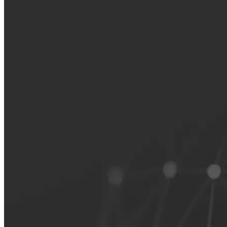
Das Fundament eines vernetzten freien
Kfz-Ersatzteilmarkts