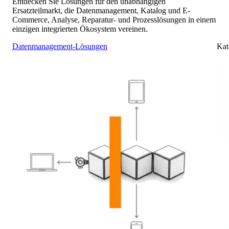
Entdecken Sie Lösungen für den unabhängigen
Ersatzteilmarkt, die Datenmanagement, Katalog und E-
Commerce, Analyse, Reparatur- und Prozesslösungen in einem
einzigen integrierten Ökosystem vereinen.
Datenmanagement-Lösungen
Kat