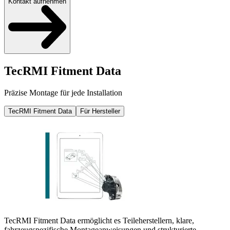
Kontakt aufnehmen
TecRMI Fitment Data
Präzise Montage für jede Installation
TecRMI Fitment Data
Für Hersteller
TecRMI Fitment Data ermöglicht es Teileherstellern, klare,
fahrzeugspezifische Montageanweisungen und strukturierte