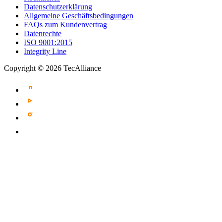
Datenschutzerklärung
Allgemeine Geschäftsbedingungen
FAQs zum Kundenvertrag
Datenrechte
ISO 9001:2015
Integrity Line
Copyright © 2026 TecAlliance