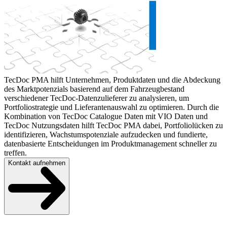
TecDoc PMA hilft Unternehmen, Produktdaten und die Abdeckung
des Marktpotenzials basierend auf dem Fahrzeugbestand
verschiedener TecDoc-Datenzulieferer zu analysieren, um
Portfoliostrategie und Lieferantenauswahl zu optimieren. Durch die
Kombination von TecDoc Catalogue Daten mit VIO Daten und
TecDoc Nutzungsdaten hilft TecDoc PMA dabei, Portfoliolücken zu
identifizieren, Wachstumspotenziale aufzudecken und fundierte,
datenbasierte Entscheidungen im Produktmanagement schneller zu
treffen.
Kontakt aufnehmen